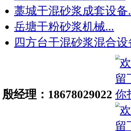
藁城干混砂浆成套设备..
岳塘干粉砂浆机械...
四方台干混砂浆混合设备.
殷经理：18678029022