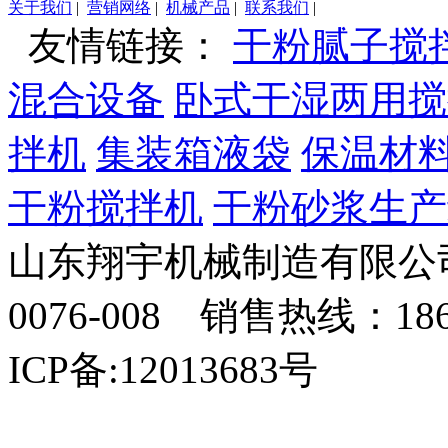
关于我们
|
营销网络
|
机械产品
|
联系我们
|
友情链接：
干粉腻子搅
混合设备
卧式干湿两用搅
拌机
集装箱液袋
保温材
干粉搅拌机
干粉砂浆生产
山东翔宇机械制造有限公司
0076-008 销售热线：18
ICP备:12013683号