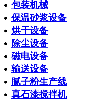
包装机械
保温砂浆设备
烘干设备
除尘设备
磁电设备
输送设备
腻子粉生产线
真石漆搅拌机