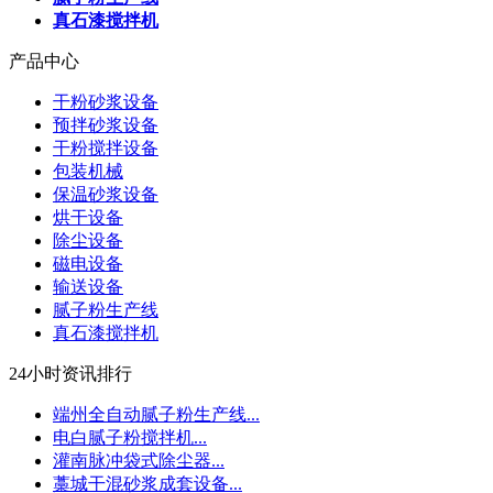
真石漆搅拌机
产品中心
干粉砂浆设备
预拌砂浆设备
干粉搅拌设备
包装机械
保温砂浆设备
烘干设备
除尘设备
磁电设备
输送设备
腻子粉生产线
真石漆搅拌机
24小时资讯排行
端州全自动腻子粉生产线...
电白腻子粉搅拌机...
灌南脉冲袋式除尘器...
藁城干混砂浆成套设备...