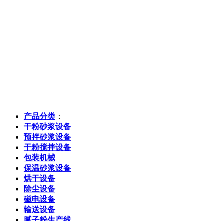
产品分类
：
干粉砂浆设备
预拌砂浆设备
干粉搅拌设备
包装机械
保温砂浆设备
烘干设备
除尘设备
磁电设备
输送设备
腻子粉生产线