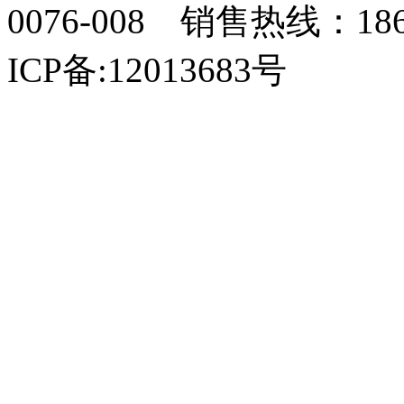
0076-008 销售热线：18
ICP备:12013683号